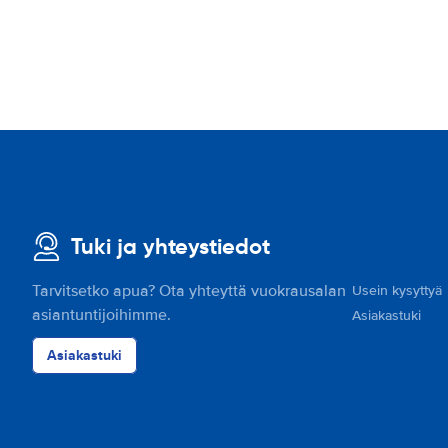
Tuki ja yhteystiedot
Tarvitsetko apua? Ota yhteyttä vuokrausalan
Usein kysyttyä
asiantuntijoihimme.
Asiakastuki
Asiakastuki