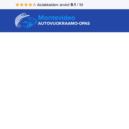
9.1
Asiakkaiden arviot
/ 10
Montevideo
AUTOVUOKRAAMO-OPAS