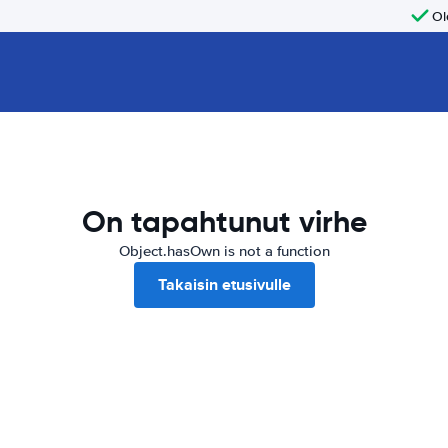
Ol
On tapahtunut virhe
Object.hasOwn is not a function
Takaisin etusivulle