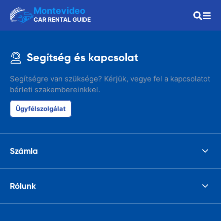
Montevideo
CAR RENTAL GUIDE
Segítség és kapcsolat
Segítségre van szüksége? Kérjük, vegye fel a kapcsolatot
bérleti szakembereinkkel.
Ügyfélszolgálat
Számla
Rólunk