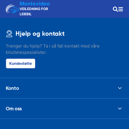
Montevideo
VEILEDNING FOR
LEIEBIL
Hjelp og kontakt
Trenger du hjelp? Ta i så fall kontakt med våre
bilutleiespesialister.
Kundestøtte
Konto
Om oss