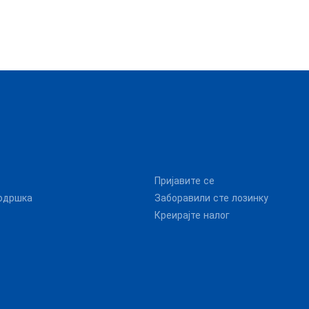
Пријавите се
одршка
Заборавили сте лозинку
Креирајте налог