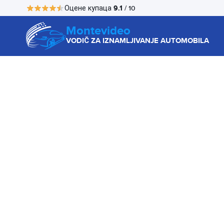
9.1
Оцене купаца
/ 10
Montevideo
VODIČ ZA IZNAMLJIVANJE AUTOMOBILA