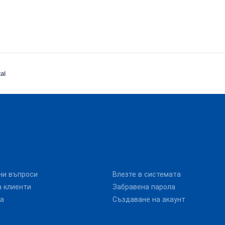
al
ни въпроси
Влезте в системата
 клиенти
Забравена парола
та
Създаване на акаунт