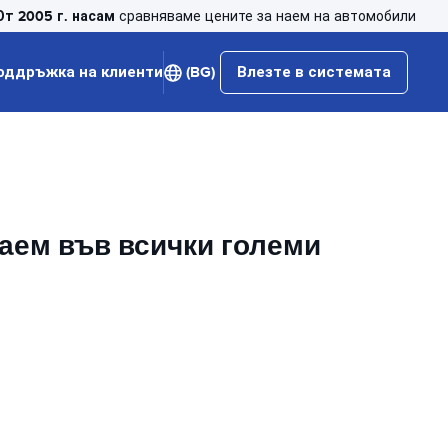
От 2005 г. насам
сравняваме цените за наем на автомобили
оддръжка на клиенти
(BG)
Влезте в системата
наем във всички големи