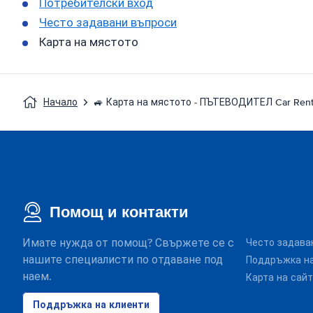
Потребителски вход
Често задавани въпроси
Карта на мястото
Начало
🚙 Карта на мястото - ПЪТЕВОДИТЕЛ Car Rent
Помощ и контакти
Имате нужда от помощ? Свържете се с
Често задава
нашите специалисти по отдаване под
Поддръжка на
наем.
Карта на сай
Поддръжка на клиенти