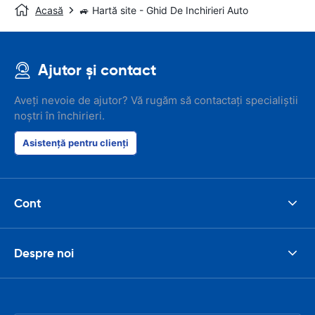
Acasă
🚙 Hartă site - Ghid De Inchirieri Auto
Ajutor și contact
Aveți nevoie de ajutor? Vă rugăm să contactați specialiștii
noștri în închirieri.
Asistență pentru clienți
Cont
Despre noi