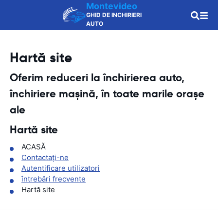
Montevideo
GHID DE INCHIRIERI
AUTO
Hartă site
Oferim reduceri la închirierea auto,
închiriere mașină, în toate marile orașe
ale
Hartă site
ACASĂ
Contactaţi-ne
Autentificare utilizatori
întrebări frecvente
Hartă site