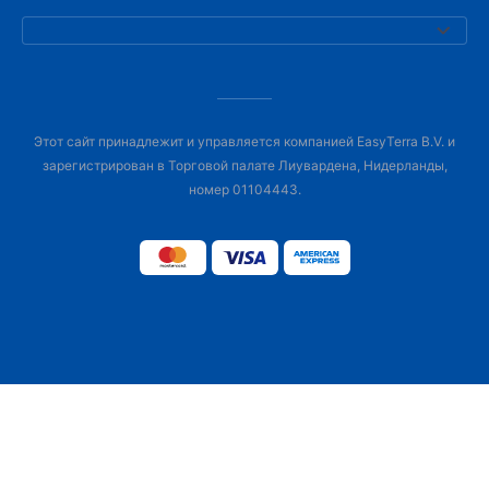
Этот сайт принадлежит и управляется компанией EasyTerra B.V. и
зарегистрирован в Торговой палате Лиувардена, Нидерланды,
номер 01104443.