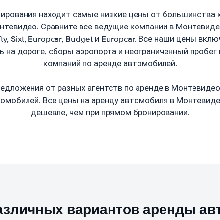
ирования находит самые низкие цены от большинства 
тевидео. Сравните все ведущие компании в Монтевидео,
ifty, Sixt, Europcar, Budget и Europcar. Все наши цены вк
ь на дороге, сборы аэропорта и неограниченный пробег
компаний по аренде автомобилей.
едложения от разных агентств по аренде в Монтевидео
томобилей. Все цены на аренду автомобиля в Монтевиде
дешевле, чем при прямом бронировании.
азличных вариантов аренды ав