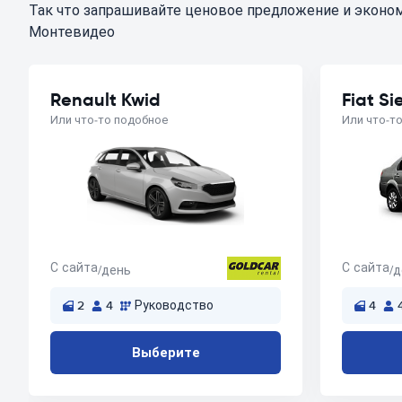
Так что запрашивайте ценовое предложение и эконом
Монтевидео
Renault Kwid
Fiat Si
Или что-то подобное
Или что-т
С сайта
С сайта
/день
/
2
4
Руководство
4
Выберите