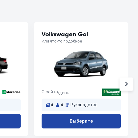
Volkswagen Gol
Или что-то подобное
С сайта
/день
4
4
Руководство
Выберите