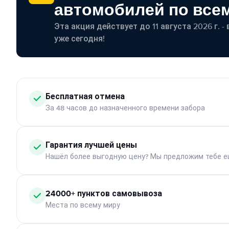
автомобилей по все
Эта акция действует до 11 августа 2026 г. 
уже сегодня!
Бесплатная отмена
За 48 часов до назначенного времени забора
Гарантия лучшей цены
Нашёл более выгодную цену? Мы предложим тебе е
24000+ пунктов самовывоза
Места по всему миру