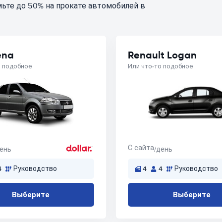
ьте до 50% на прокате автомобилей в
ena
Renault Logan
о подобное
Или что-то подобное
С сайта
день
/день
4
Руководство
4
4
Руководство
Выберите
Выберите