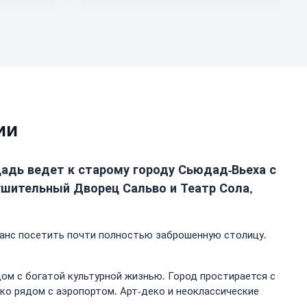
ии
щадь ведет к старому городу Сьюдад-Вьеха с
ушительный Дворец Сальво и Театр Сола,
 шанс посетить почти полностью заброшенную столицу.
ом с богатой культурной жизнью. Город простирается с
ско рядом с аэропортом. Арт-деко и неоклассические