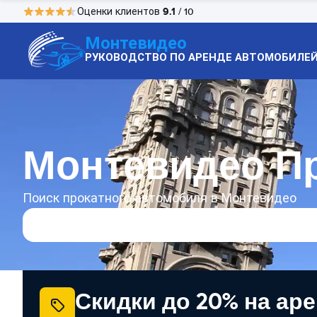
9.1
Оценки клиентов
/ 10
Монтевидео
РУКОВОДСТВО ПО АРЕНДЕ АВТОМОБИЛЕ
Монтевидео П
Поиск прокатного автомобиля в Монтевидео
Скидки до 20% на ар