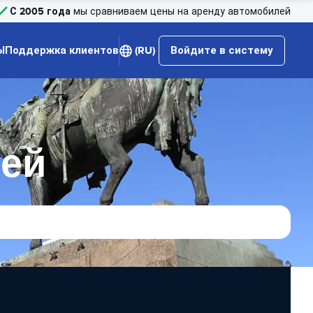
С 2005 года
мы сравниваем цены на аренду автомобилей
Ы
Поддержка клиентов
(RU)
Войдите в систему
лей