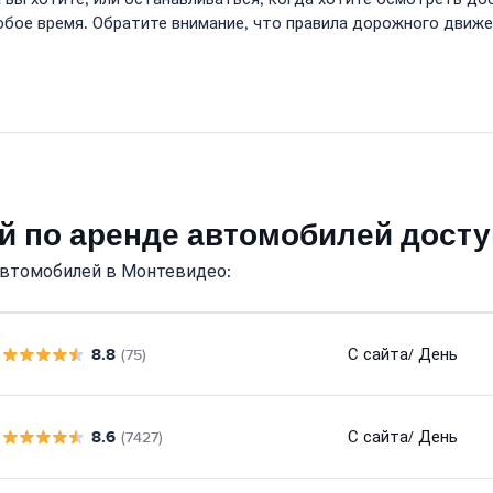
любое время. Обратите внимание, что правила дорожного дви
й по аренде автомобилей дост
автомобилей в Монтевидео:
8.8
С сайта
/ День
(75)
8.6
С сайта
/ День
(7427)