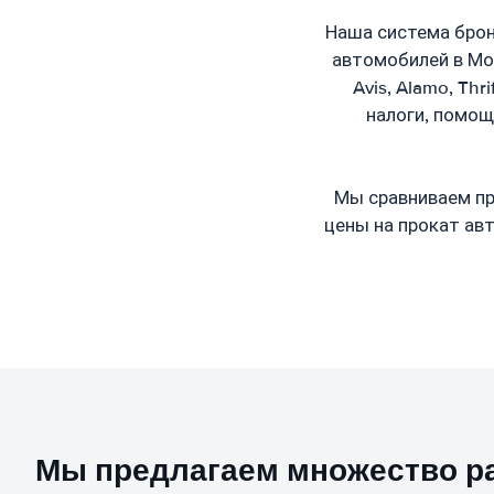
Наша система брон
автомобилей в Мон
Avis, Alamo, Thr
налоги, помощ
Мы сравниваем пр
цены на прокат ав
Мы предлагаем множество р