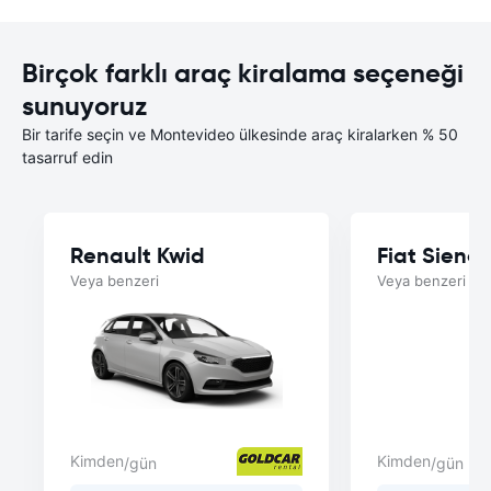
Birçok farklı araç kiralama seçeneği
sunuyoruz
Bir tarife seçin ve Montevideo ülkesinde araç kiralarken % 50
tasarruf edin
Renault Kwid
Fiat Siena
Veya benzeri
Veya benzeri
Kimden
Kimden
/gün
/gün