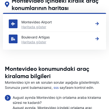
Montevideo içindeki kiralık araç
konumlarının haritası
Montevideo içindeki başlıca araç kiralama yerlerimizi görün
Montevideo Airport
Haritada göster
Boulevard Artigas
Haritada göster
Montevideo konumundaki araç
kiralama bilgileri
Montevideo için en sık sorulan sorular aşağıda gösterilmiştir.
Sorunuza yanıt bulamazsanız,
sss
sayfasını kontrol edin.
August ayında Montevideo için ortalama araba kiralama
süresi ne kadardı?
August ayında, Montevideo içindeki ortalama araç