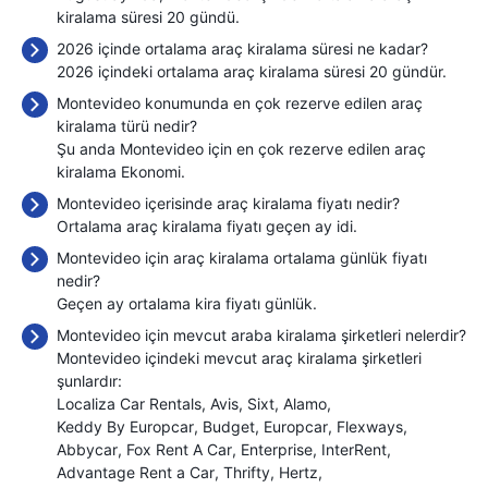
kiralama süresi 20 gündü.
2026 içinde ortalama araç kiralama süresi ne kadar?
2026 içindeki ortalama araç kiralama süresi 20 gündür.
Montevideo konumunda en çok rezerve edilen araç
kiralama türü nedir?
Şu anda Montevideo için en çok rezerve edilen araç
kiralama Ekonomi.
Montevideo içerisinde araç kiralama fiyatı nedir?
Ortalama araç kiralama fiyatı geçen ay
idi.
Montevideo için araç kiralama ortalama günlük fiyatı
nedir?
Geçen ay ortalama kira fiyatı
günlük.
Montevideo için mevcut araba kiralama şirketleri nelerdir?
Montevideo içindeki mevcut araç kiralama şirketleri
şunlardır:
Localiza Car Rentals
Avis
Sixt
Alamo
Keddy By Europcar
Budget
Europcar
Flexways
Abbycar
Fox Rent A Car
Enterprise
InterRent
Advantage Rent a Car
Thrifty
Hertz